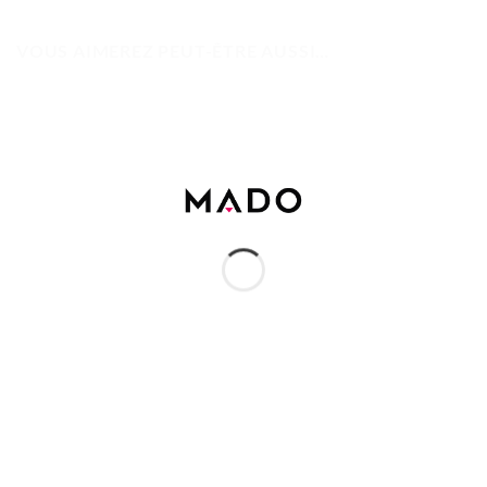
VOUS AIMEREZ PEUT-ÊTRE AUSSI…