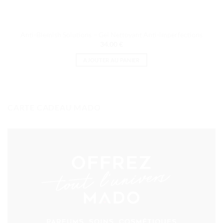
Anti-Blemish Solutions – Gel Nettoyant Anti-imperfections
34.00
€
AJOUTER AU PANIER
CARTE CADEAU MADO