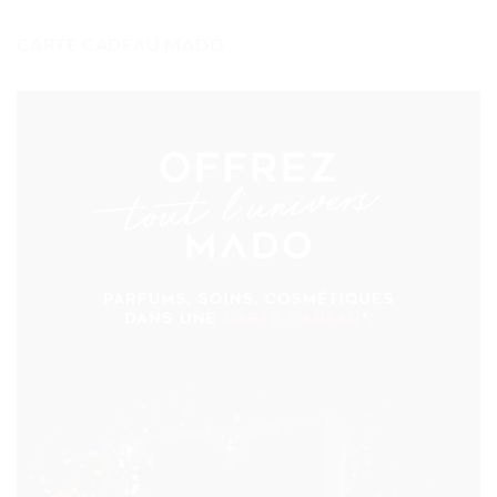
produit
CARTE CADEAU MADO