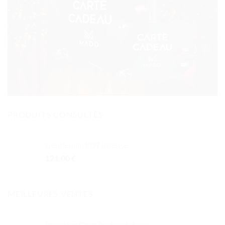
PRODUITS CONSULTÉS
Gentleman EDT Intense
121.00
€
MEILLEURES VENTES
Phantom Elixir Parfum Intense