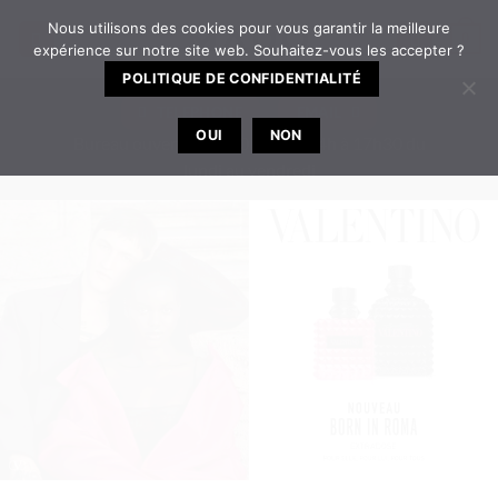
Passer
Nous utilisons des cookies pour vous garantir la meilleure
0
au
expérience sur notre site web. Souhaitez-vous les accepter ?
contenu
POLITIQUE DE CONFIDENTIALITÉ
TELEPHONE
EMAIL
OUI
NON
Bureau ouvert de 8h30 à 12h | 14h à 17h30 du
lundi au vendredi