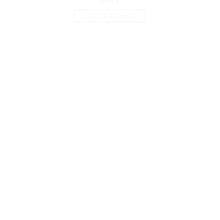
9.90
€
AJOUTER AU PANIER