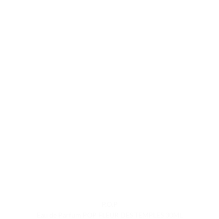
P.O.P
Eau de Parfum POP FLEUR DES TEMPLES 30ML