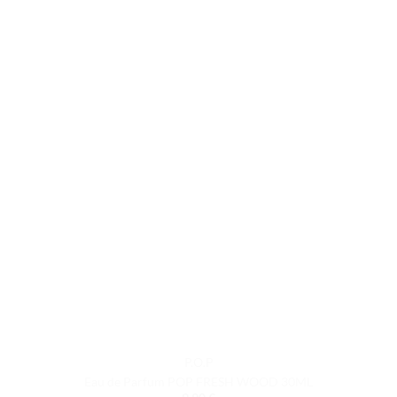
P.O.P
Eau de Parfum POP FRESH WOOD 30ML