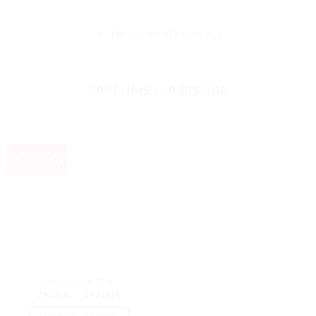
PARFUMS | LA BOMBA
EXCLUSIVITÉ
LA BOMBA EDP
Plage
79.00
€
–
149.00
€
de
prix :