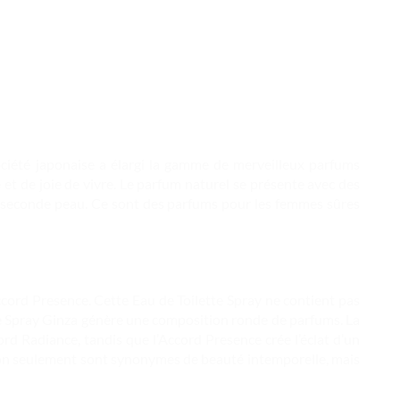
société japonaise a élargi la gamme de merveilleux parfums
 et de joie de vivre. Le parfum naturel se présente avec des
ne seconde peau. Ce sont des parfums pour les femmes sûres
ccord Presence. Cette Eau de Toilette Spray ne contient pas
lette Spray Ginza génère une composition ronde de parfums. La
ord Radiance, tandis que l’Accord Presence crée l’éclat d’un
i non seulement sont synonymes de beauté intemporelle, mais