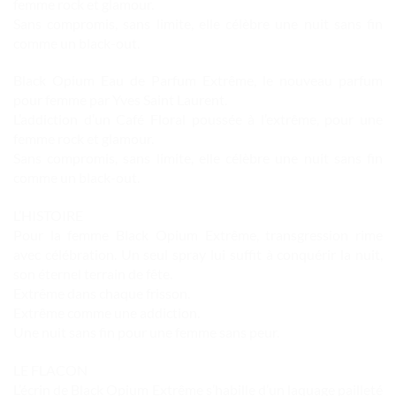
femme rock et glamour.
Sans compromis, sans limite, elle célèbre une nuit sans fin
comme un black-out.
Black Opium Eau de Parfum Extrême, le nouveau parfum
pour femme par Yves Saint Laurent.
L’addiction d’un Café Floral poussée à l’extrême, pour une
femme rock et glamour.
Sans compromis, sans limite, elle célèbre une nuit sans fin
comme un black-out.
L’HISTOIRE
Pour la femme Black Opium Extrême, transgression rime
avec célébration. Un seul spray lui suffit à conquérir la nuit,
son éternel terrain de fête.
Extrême dans chaque frisson.
Extrême comme une addiction.
Une nuit sans fin pour une femme sans peur.
LE FLACON
L’écrin de Black Opium Extrême s’habille d’un laquage pailleté