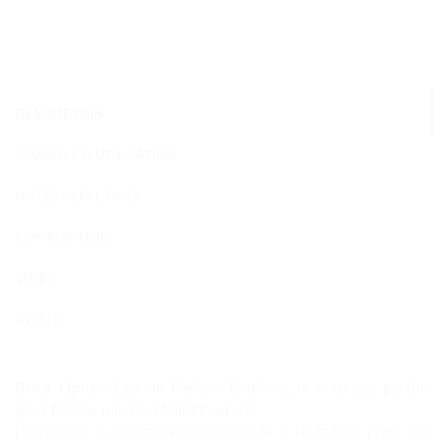
DESCRIPTION
CONSEILS D'UTILISATION
NOTES OLFACTIVES
COMPOSITION
VIDÉO
AVIS (0)
Black Opium Eau de Parfum Extrême, le nouveau parfum
pour femme par Yves Saint Laurent.
L’addiction d’un Café Floral poussée à l’extrême, pour une