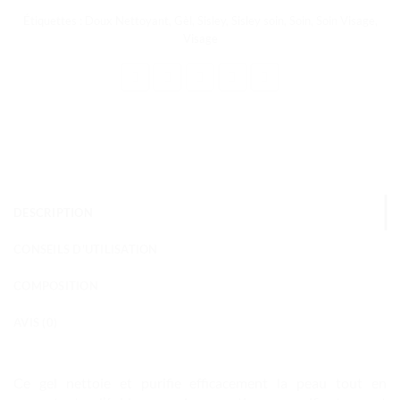
Étiquettes :
Doux Nettoyant
,
Gèl
,
Sisley
,
Sisley soin
,
Soin
,
Soin Visage
,
Visage
DESCRIPTION
CONSEILS D'UTILISATION
COMPOSITION
AVIS (0)
Ce gel nettoie et purifie efficacement la peau tout en