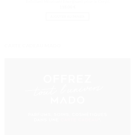
Exfoliant Moussant Énergisant pour le Corps
118.00
€
AJOUTER AU PANIER
CARTE CADEAU MADO