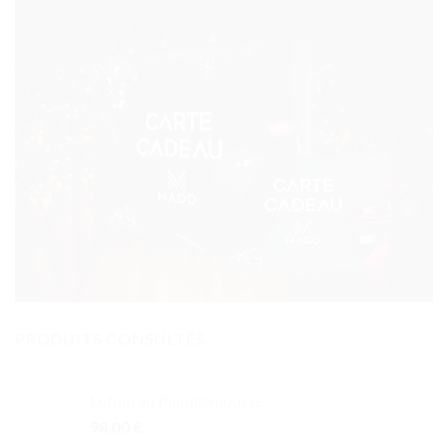
PRODUITS CONSULTÉS
Lotion au Pamplemousse
98.00
€