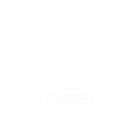
Baume Démaquillant et Nettoyant aux trois Huiles
108.00
€
AJOUTER AU PANIER