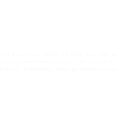
fard à paupières pailleté est idéal pour créer un
euse, sa pigmentation dépose un voile de paillettes
tives et très tendance : Blanc, golden rose, cuivre,