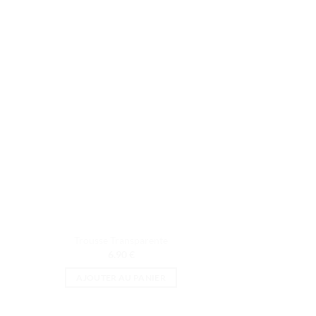
Trousse Transparente
6.90
€
AJOUTER AU PANIER