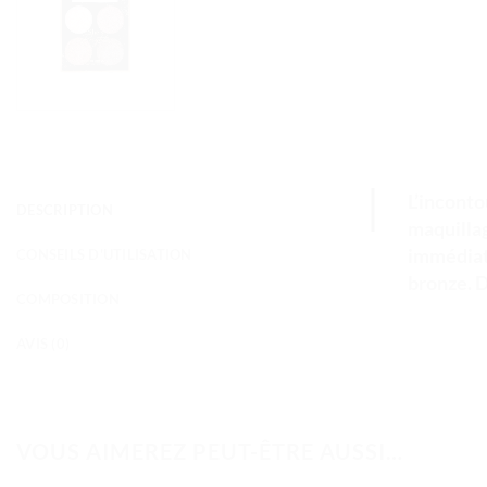
L’incont
DESCRIPTION
maquillag
immédiat 
CONSEILS D'UTILISATION
bronze. D
COMPOSITION
AVIS (0)
VOUS AIMEREZ PEUT-ÊTRE AUSSI…