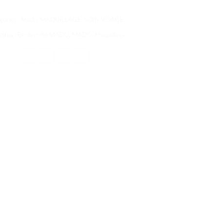
gories :
Mado
,
MAQUILLAGE
,
SOIN VISAGE
ettes :
Exclusivité MADO
,
MADO
,
Maquillage