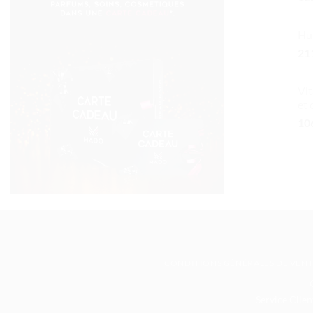
Hui
21
Vit
et 
10
CONDITIONS GÉNÉRALES DE VEN
Service Clien