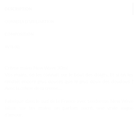
DESCRIPTION
CONSEILS D'UTILISATION
COMPOSITION
AVIS (0)
Crème mains New Wave 30ml
Vos mains, on les connaît sur le bout des doigts. Et si on les
rendait encore plus douces que le plus doux des doudous ?
Avec la crème de la crème…
Fabriqué dans le sud de la France avec tendresse. New Wave
laisse sur tes mains un parfum sucré, une vraie vague
d’amour.