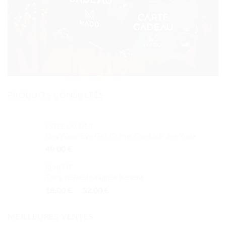
PRODUITS CONSULTÉS
ESTÉE LAUDER
DayWear Eye Gel-Crème Contour des Yeux
40.00
€
BENEFIT
They're Real Magnet Benefit
Plage
18.00
€
–
32.00
€
de
prix :
MEILLEURES VENTES
18.00 €