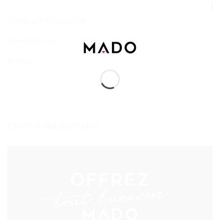
CONSEILS D'UTILISATION
COMPOSITION
AVIS (0)
CARTE CADEAU MADO