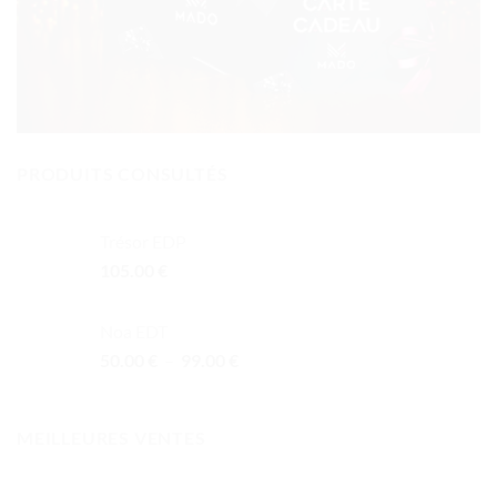
PRODUITS CONSULTÉS
Trésor EDP
105.00
€
Noa EDT
Plage
50.00
€
–
99.00
€
de
prix :
50.00 €
MEILLEURES VENTES
à
99.00 €