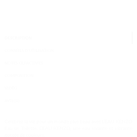
DESCRIPTION
CONSEILS D'UTILISATION
NOTES OLFACTIVES
COMPOSITION
VIDÉO
AVIS (0)
Célébrez la vie pour un monde plus beau avec L’EAU KENZO
Eau de Toilette. L’EAU KENZO, une eau vivante et vibrante
gorgée de couleurs.