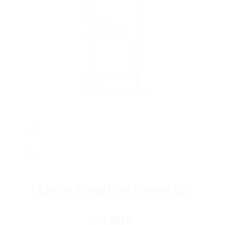
L’Eau de Kenzo Pour Femme EDT
74.00
€