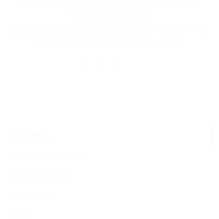
Catégories :
Boss Bottled
,
Eau de parfum
,
HOMME
,
HUGO BOSS
,
PARFUM HOMME
,
PARFUMS
Étiquettes :
Boss Bottled
,
Eau de Parfum Hugo Boss
,
Hugo Boss
,
Intense
,
Parfum
,
Parfum Homme
,
Parfum Hugo Boss Homme
DESCRIPTION
CONSEILS D'UTILISATION
NOTES OLFACTIVES
COMPOSITION
AVIS (0)