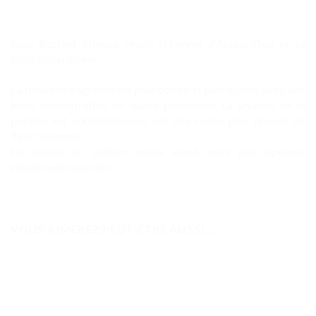
Boss Bottled Intense révèle l’Homme d’Aujourd’hui et sa
force de caractère.
La nouvelle fragrance est plus boisée et plus épicée, avec une
forte concentration en huiles précieuses. La vivacité de la
pomme est contrebalancée par des notes plus douces de
fleur d’oranger.
En résulte un parfum moins sucré, mais plus opulent,
résolument masculin.
VOUS AIMEREZ PEUT-ÊTRE AUSSI…