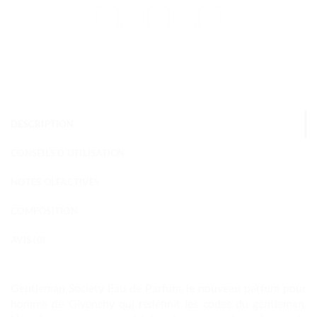
DESCRIPTION
CONSEILS D'UTILISATION
NOTES OLFACTIVES
COMPOSITION
AVIS (0)
Gentleman Society Eau de Parfum, le nouveau parfum pour
homme de Givenchy qui redéfinit les codes du gentleman.