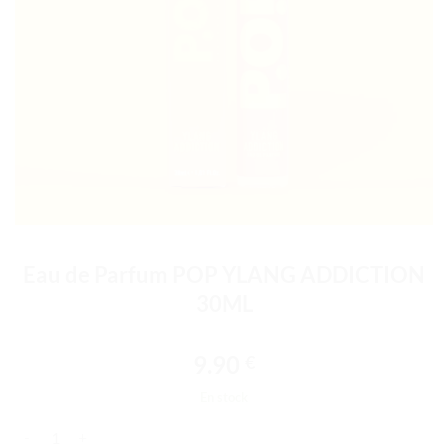
Eau de Parfum POP YLANG ADDICTION
30ML
9.90
€
En stock
quantité de Eau de Parfum POP YLANG ADDICTION 30ML