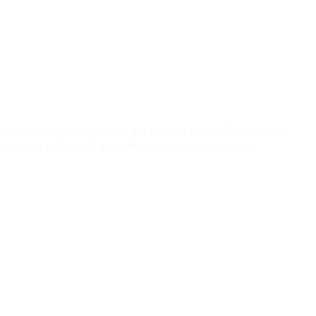
eur rosée, les signes de fatigue ne sont plus qu’un mauvais
le teint est frais, le grain affiné… du lever au coucher.