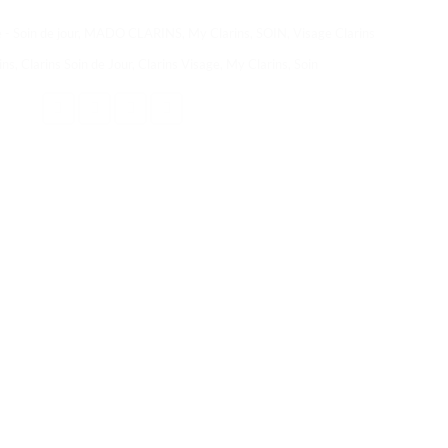
 - Soin de jour
,
MADO CLARINS
,
My Clarins
,
SOIN
,
Visage Clarins
ins
,
Clarins Soin de Jour
,
Clarins Visage
,
My Clarins
,
Soin