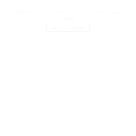
CLARINS
Multi-Active Jour – Gelée premières rides antioxydante
72.00
€
AJOUTER AU PANIER