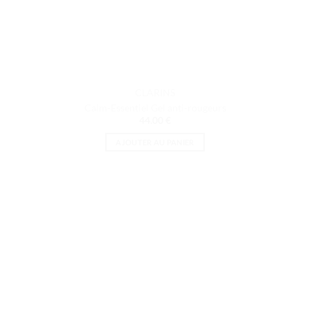
CLARINS
Calm-Essentiel Gel anti-rougeurs
44.00
€
AJOUTER AU PANIER