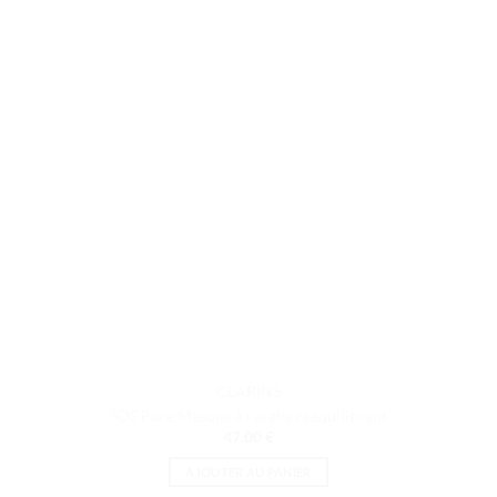
CLARINS
SOS Pure Masque à l’argile rééquilibrant
47.00
€
AJOUTER AU PANIER