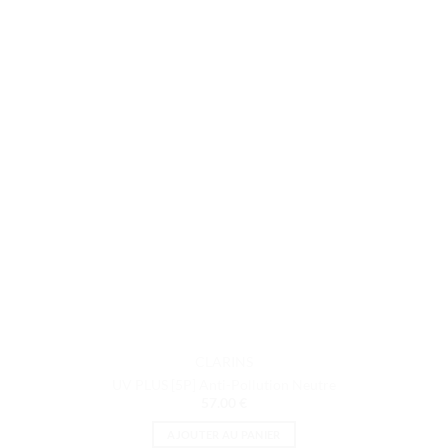
CLARINS
UV PLUS [5P] Anti-Pollution Neutre
57.00
€
AJOUTER AU PANIER