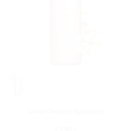
Lotion Tonique Apaisante
23.90
€