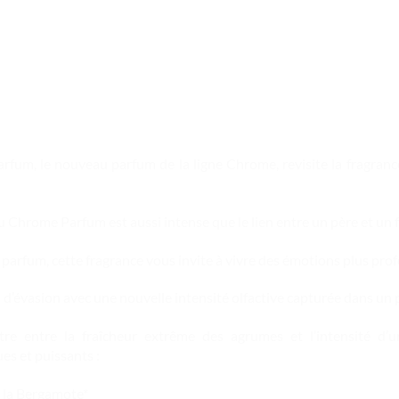
fum, le nouveau parfum de la ligne Chrome, revisite la fragranc
 Chrome Parfum est aussi intense que le lien entre un père et un fi
 parfum, cette fragrance vous invite à vivre des émotions plus pro
d’évasion avec une nouvelle intensité olfactive capturée dans un 
re entre la fraîcheur extrême des agrumes et l’intensité d’un
es et puissants :
: la Bergamote*