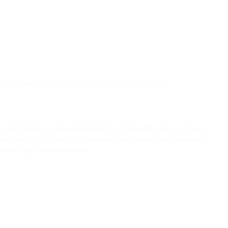
 intense, faisant écho au lien fort qu’il capture.
investit dans un développement responsable pour un luxe
rgamote et de Sauge proviennent de filières responsables,
ervant leur environnement.