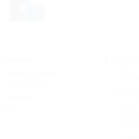
Chrome Par
DESCRIPTION
intense.
CONSEILS D'UTILISATION
Le nouveau
NOTES OLFACTIVES
Plus qu’un
COMPOSITION
Un parfum 
AVIS (1)
La rencont
authentiqu
– À l’aube 