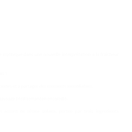
e mythique dans une nouvelle interprétation à la fraîcheur
ls !
fondes et à partager des moments inoubliables.
paysage Méditerranéen ensoleillé.
 accord de résine solaire, portée par trois ingrédients