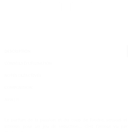
DESCRIPTION
CONSEILS D'UTILISATION
NOTES OLFACTIVES
COMPOSITION
AVIS (7)
Le parfum de la passion et du coup de foudre, sensuel et
intense, pour un jeu de séduction… c’est l’amour vu par