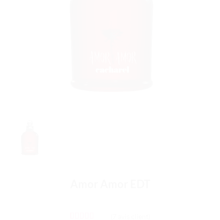
Amor Amor EDT
(
7
avis client)