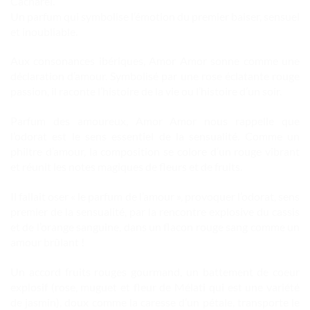
Cacharel.
Un parfum qui symbolise l’émotion du premier baiser, sensuel
et inoubliable.
Aux consonances ibériques, Amor Amor sonne comme une
déclaration d’amour. Symbolisé par une rose éclatante rouge
passion, il raconte l’histoire de la vie ou l’histoire d’un soir.
Parfum des amoureux, Amor Amor nous rappelle que
l’odorat est le sens essentiel de la sensualité. Comme un
philtre d’amour, la composition se colore d’un rouge vibrant
et réunit les notes magiques de fleurs et de fruits.
Il fallait oser « le parfum de l’amour », provoquer l’odorat, sens
premier de la sensualité, par la rencontre explosive du cassis
et de l’orange sanguine, dans un flacon rouge sang comme un
amour brûlant !
Un accord fruits rouges gourmand, un battement de coeur
explosif (rose, muguet et fleur de Mélati qui est une variété
de jasmin), doux comme la caresse d’un pétale, transporte le