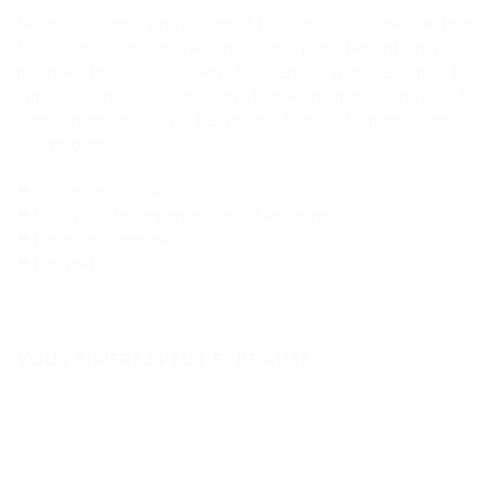
Notre anticernes professionnel Boi-ing original masque tout
! Ce correcteur couvrant qui tient parfaitement en place
masque tout, aussi bien les cernes marqués que les
imperfections et décolorations. (Anciennement connu sous le
simple nom de Boi-ing. Les mêmes teintes, la même formule
exceptionnelle !)
❤ Couvrance totale
❤ Idéal pour les imperfections et les cernes
❤ Formule crémeuse
❤ Fini mat
VOUS AIMEREZ PEUT-ÊTRE AUSSI…