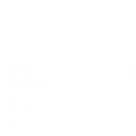
YEUX
Étiquettes :
Anti-cernes
,
Benefit
,
Maquillage Benefit
DESCRIPTION
CONSEILS D'UTILISATION
DÉTAILS
COMPOSITION
AVIS (0)