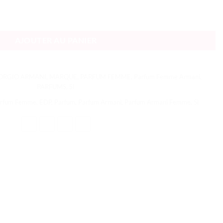
AJOUTER AU PANIER
ORGIO ARMANI
,
MARQUE
,
PARFUM FEMME
,
Parfum Femme Armani
,
PARFUMS
,
SI
arfum Femme
,
EDP
,
Parfum
,
Parfum Armani
,
Parfum Armani Femme
,
Si