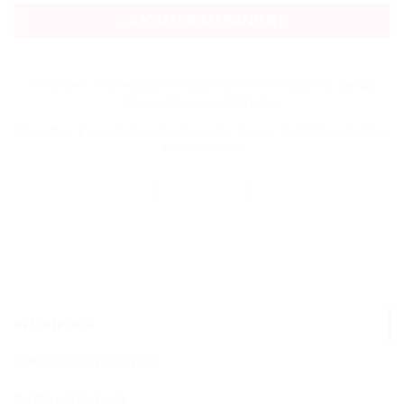
AJOUTER AU PANIER
Catégories :
Eau de Parfum
,
GIVENCHY
,
PARFUM FEMME
,
Parfum
Femme Givenchy
,
PARFUMS
Étiquettes :
Eau de Parfum
,
Eau de Parfum Femme
,
GIVENCHY
,
Parfum
,
Parfum Femme
DESCRIPTION
CONSEILS D'UTILISATION
NOTES OLFACTIVES