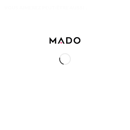
VOUS AIMEREZ PEUT-ÊTRE AUSSI…