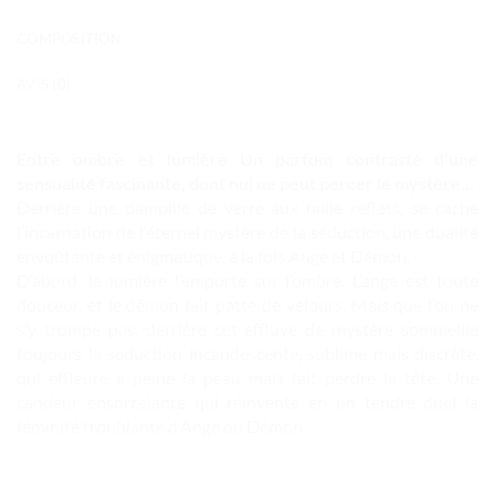
COMPOSITION
AVIS (0)
Entre ombre et lumière Un parfum contrasté d’une
sensualité fascinante, dont nul ne peut percer le mystère…
Derrière une pampille de verre aux mille reflets, se cache
l’incarnation de l’éternel mystère de la séduction, une dualité
envoûtante et énigmatique, à la fois Ange et Démon.
D’abord, la lumière l’emporte sur l’ombre. L’ange est toute
douceur, et le démon fait patte de velours. Mais que l’on ne
s’y trompe pas, derrière cet effluve de mystère sommeille
toujours la séduction incandescente, sublime mais discrète,
qui effleure à peine la peau mais fait perdre la tête. Une
candeur ensorcelante qui réinvente en un tendre duel la
féminité troublante d’Ange ou Démon.