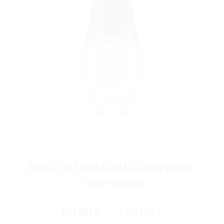
ANGE OU DEMON Eau de Parfum
Vaporisateur
Plage
83.00
–
155.00
€
€
de