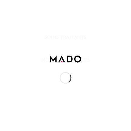
SOINS TRAITANTS
NOS BEST-SELLERS