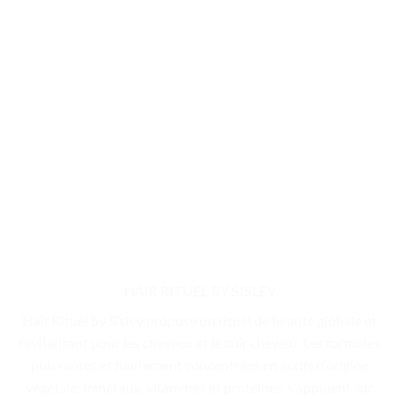
HAIR RITUEL BY SISLEY
Hair Rituel by Sisley propose un rituel de beauté globale et
revitalisant pour les cheveux et le cuir chevelu. Les formules
puissantes et hautement concentrées en actifs d’origine
végétale, minéraux, vitamines et protéines, s’appuient sur