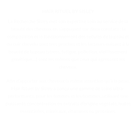
HAIR RITUEL BY SISLEY
La Recherche Sisley met son expertise soin au service de la
beauté des cheveux en s’appuyant sur deux constats : la
composition et le fonctionnement des cellules de la peau et
du cuir chevelu sont très proches et les facteurs nuisant à la
beauté de la peau (stress, fatigue, pollution, vieillissement
génétique…) sont les mêmes que ceux qui agressent les
cheveux.
Afin d’apporter aux cheveux la même attention qu’à la peau,
Hair Rituel by Sisley a conçu une gamme de soins ultra-
performants, pour les femmes et les hommes, utilisant une
puissante concentration en extraits d’origine végétale, huiles
essentielles, minéraux, vitamines ou protéines.