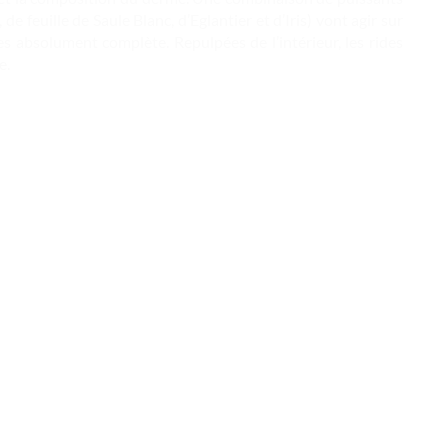
de feuille de Saule Blanc, d’Eglantier et d’Iris) vont agir sur
s absolument complète. Repulpées de l’intérieur, les rides
e.