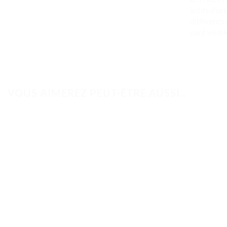
actifs d’or
différents
sont visibl
VOUS AIMEREZ PEUT-ÊTRE AUSSI…