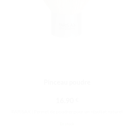
Pinceau poudre
16.90
€
PARISAX | Permet de poudrer pour un résultat naturel
En stock
quantité de Pinceau poudre