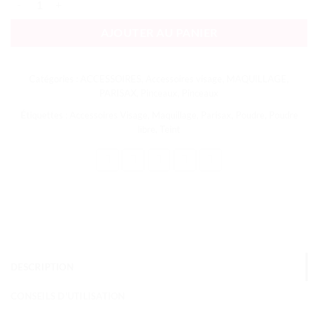
AJOUTER AU PANIER
Catégories :
ACCESSOIRES
,
Accessoires visage
,
MAQUILLAGE
,
PARISAX
,
Pinceaux
,
Pinceaux
Étiquettes :
Accessoires Visage
,
Maquillage
,
Parisax
,
Poudre
,
Poudre
libre
,
Teint
DESCRIPTION
CONSEILS D'UTILISATION