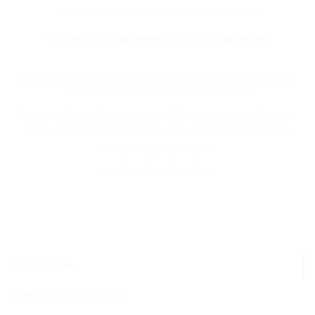
inattendu de cardamome et de bergamote.
Ce produit est actuellement en rupture et indisponible.
Catégories :
Eau de toilette
,
HOMME
,
L'Homme
,
LACOSTE
,
PARFUM
HOMME
,
Parfum Homme Lacoste
,
PARFUMS
Étiquettes :
Eau de Toilette Homme
,
EDT
,
Lacoste
,
Lacoste L'Homme
,
Parfum
,
Parfum Homme
,
Parfum Lacoste
,
Parfum Lacoste Homme
DESCRIPTION
CONSEILS D'UTILISATION