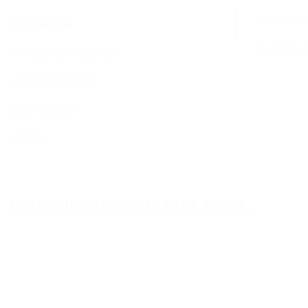
Une Rose p
DESCRIPTION
Le déodora
CONSEILS D'UTILISATION
NOTES OLFACTIVES
COMPOSITION
AVIS (0)
VOUS AIMEREZ PEUT-ÊTRE AUSSI…