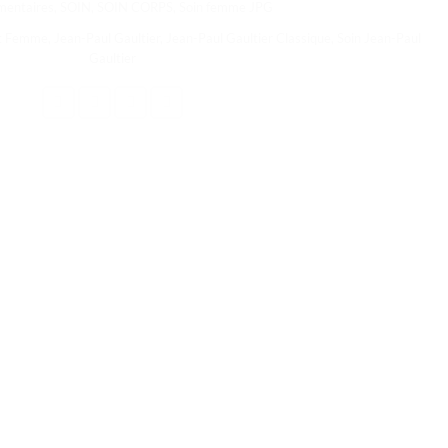
entaires
,
SOIN
,
SOIN CORPS
,
Soin femme JPG
t Femme
,
Jean-Paul Gaultier
,
Jean-Paul Gaultier Classique
,
Soin Jean-Paul
Gaultier