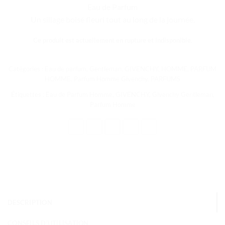
Eau de Parfum
Un sillage boisé fleuri tout au long de la journée.
Ce produit est actuellement en rupture et indisponible.
Catégories :
Eau de parfum
,
Gentleman
,
GIVENCHY
,
HOMME
,
PARFUM
HOMME
,
Parfum Homme Givenchy
,
PARFUMS
Étiquettes :
Eau de Parfum Homme
,
GIVENCHY
,
Givenchy Gentleman
,
Parfum Homme
DESCRIPTION
CONSEILS D'UTILISATION