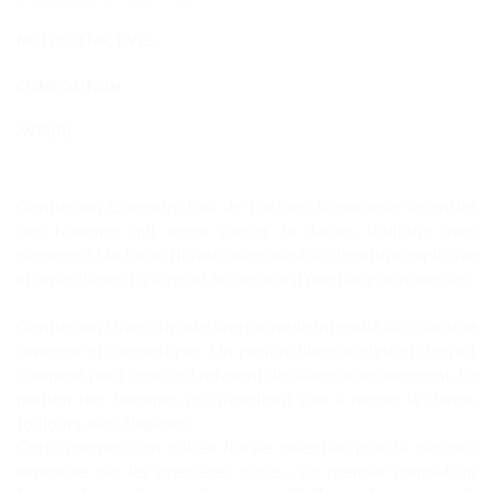
NOTES OLFACTIVES
COMPOSITION
AVIS (0)
Gentleman Givenchy Eau de Parfum, la nouvelle intensité
des hommes qui osent mener la danse, toujours avec
élégance ! Un boisé florale orientale à la signature explosive
et envoutante. La force et la rondeur d’une fleur au masculin.
Gentleman Givenchy, ose une nouvelle intensité au charisme
ravageur et magnétique. Un parfum libre de style et d’esprit
composé pour ceux qui refusent de suivre le mouvement. Le
parfum des hommes qui n’hésitent pas à mener la danse,
toujours avec élégance.
Cette composition boisée florale orientale joue la cadence
explosive dès les premières notes , un premier couplet au