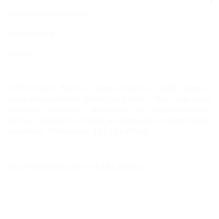
CONSEILS D'UTILISATION
COMPOSITION
AVIS (0)
Coffret Color Reach 3 rouges à Lèvres : nude, rouge et
prune pour sublimer toutes vos envies !
Que vous soyez
d’humeur naturelle, audacieuse ou sophistiquée,ces
teintes s’adaptent à chaque occasion pour un look élégant
et glamour. Dimensions : 13 x 12 x 2,5 cm
VOUS AIMEREZ PEUT-ÊTRE AUSSI…