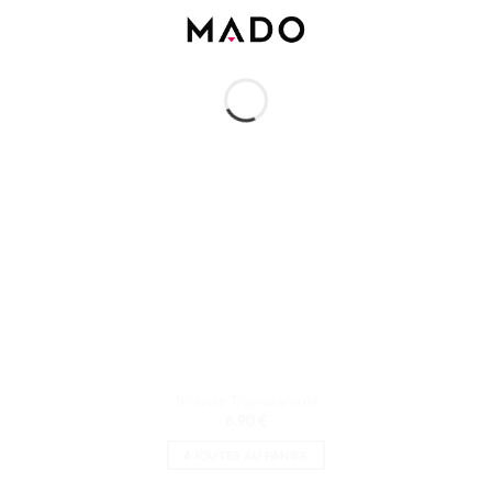
Trousse Transparente
6.90
€
AJOUTER AU PANIER