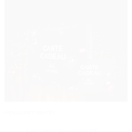
MEILLEURES VENTES
Fame Collector Blooming Pink EDP