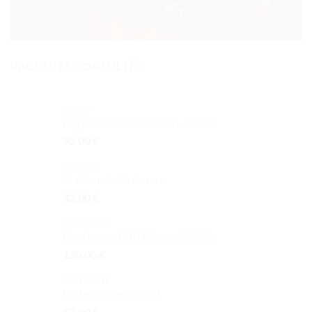
PRODUITS CONSULTÉS
SISLEY
Phyto-Cernes Éclat Anti-Cernes
95.00
€
AZZARO
Mademoiselle Azzaro
42.00
€
GIVENCHY
Gentleman EDP Réserve Privée
130.00
€
GIVENCHY
L'interdit Déodorant
57.00
€