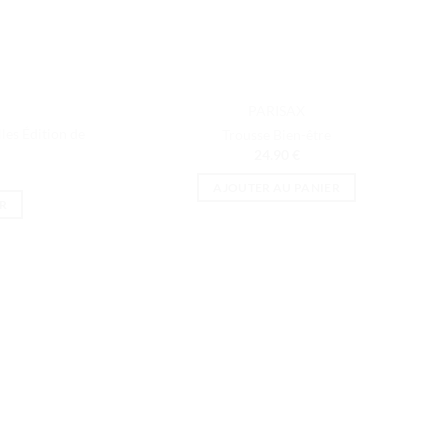
PARISAX
les Édition de
Trousse Bien-être
24.90
€
AJOUTER AU PANIER
R