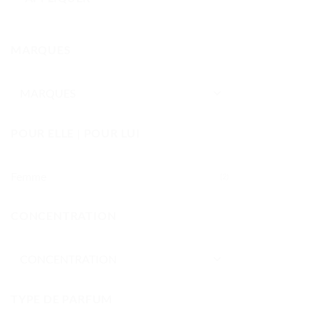
MARQUES
POUR ELLE | POUR LUI
Femme
(2)
CONCENTRATION
TYPE DE PARFUM