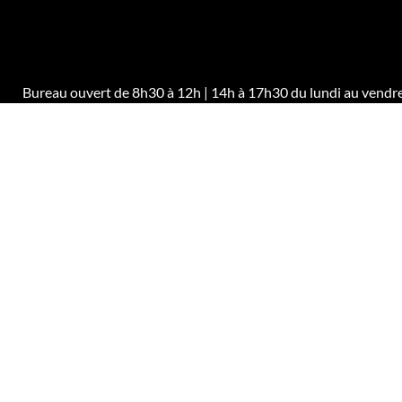
Bureau ouvert de 8h30 à 12h | 14h à 17h30 du lundi au vendr