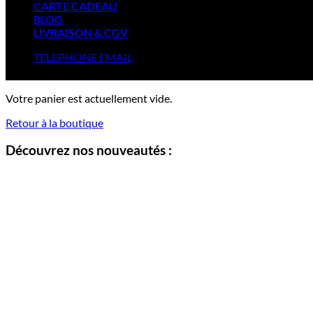
CARTE CADEAU
BLOG
LIVRAISON & CGV
TELEPHONE
EMAIL
Votre panier est actuellement vide.
Retour à la boutique
Découvrez nos nouveautés :